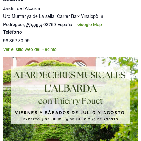
Jardín de l’Albarda
Urb.Muntanya de La sella, Carrer Baix Vinalopò, 8
Pedreguer
,
Alicante
03750
España
+ Google Map
Teléfono
96 352 30 99
Ver el sitio web del Recinto