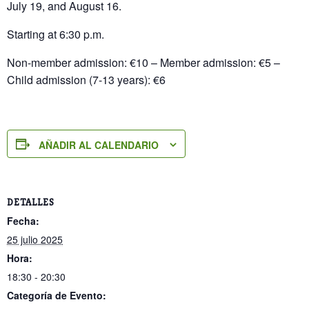
July 19, and August 16.
Starting at 6:30 p.m.
Non-member admission: €10 – Member admission: €5 –
Child admission (7-13 years): €6
AÑADIR AL CALENDARIO
DETALLES
Fecha:
25 julio 2025
Hora:
18:30 - 20:30
Categoría de Evento: