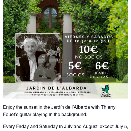
Enjoy the sunset in the Jardín de l’Albarda with Thierry
Fouet’s guitar playing in the background.
Every Friday and Saturday in July and August, except July 5,