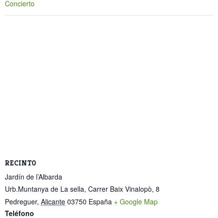
Concierto
RECINTO
Jardín de l’Albarda
Urb.Muntanya de La sella, Carrer Baix Vinalopò, 8
Pedreguer
,
Alicante
03750
España
+ Google Map
Teléfono