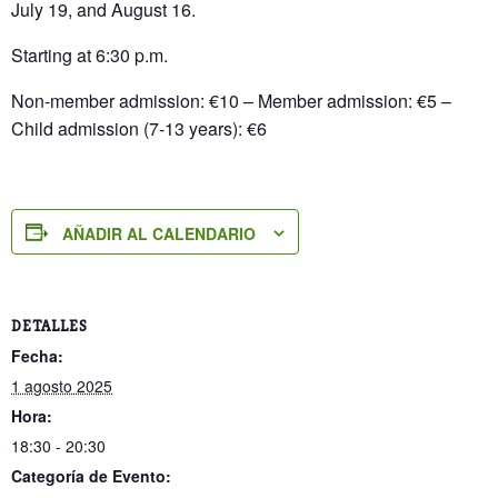
July 19, and August 16.
Starting at 6:30 p.m.
Non-member admission: €10 – Member admission: €5 –
Child admission (7-13 years): €6
AÑADIR AL CALENDARIO
DETALLES
Fecha:
1 agosto 2025
Hora:
18:30 - 20:30
Categoría de Evento: