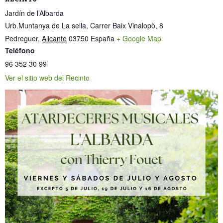
Jardín de l’Albarda
Urb.Muntanya de La sella, Carrer Baix Vinalopò, 8
Pedreguer
,
Alicante
03750
España
+ Google Map
Teléfono
96 352 30 99
Ver el sitio web del Recinto