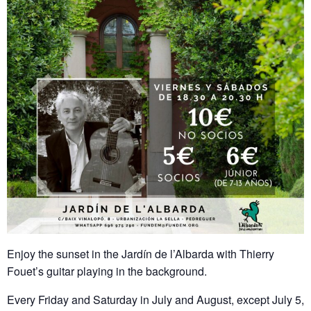
Enjoy the sunset in the Jardín de l’Albarda with Thierry
Fouet’s guitar playing in the background.
Every Friday and Saturday in July and August, except July 5,