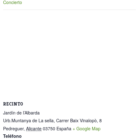
Concierto
RECINTO
Jardín de l’Albarda
Urb.Muntanya de La sella, Carrer Baix Vinalopò, 8
Pedreguer
,
Alicante
03750
España
+ Google Map
Teléfono