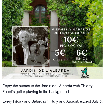
Enjoy the sunset in the Jardín de l’Albarda with Thierry
Fouet’s guitar playing in the background.
Every Friday and Saturday in July and August, except July 5,