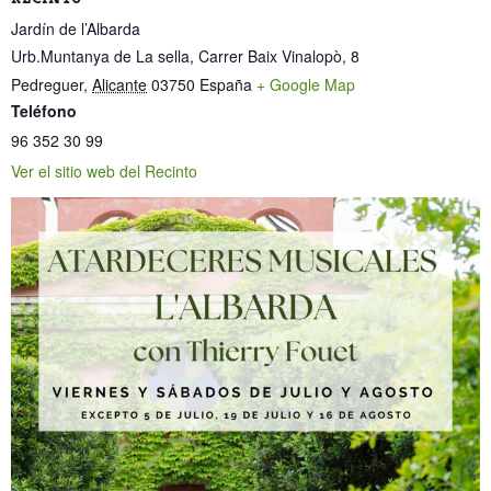
Jardín de l’Albarda
Urb.Muntanya de La sella, Carrer Baix Vinalopò, 8
Pedreguer
,
Alicante
03750
España
+ Google Map
Teléfono
96 352 30 99
Ver el sitio web del Recinto