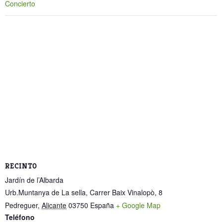
Concierto
RECINTO
Jardín de l’Albarda
Urb.Muntanya de La sella, Carrer Baix Vinalopò, 8
Pedreguer
,
Alicante
03750
España
+ Google Map
Teléfono