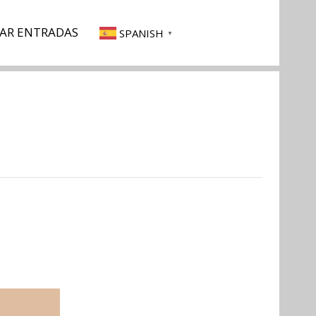
AR ENTRADAS
SPANISH
▼