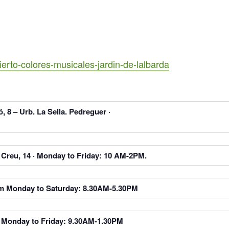
erto-colores-musicales-jardin-de-lalbarda
, 8 – Urb. La Sella. Pedreguer ·
a Creu, 14 · Monday to Friday: 10 AM-2PM.
from Monday to Saturday: 8.30AM-5.30PM
om Monday to Friday: 9.30AM-1.30PM