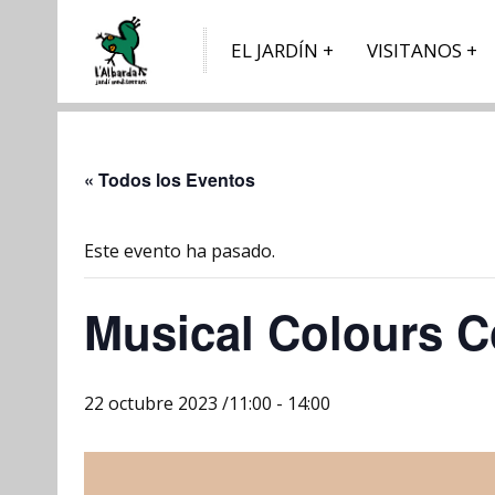
EL JARDÍN
VISITANOS
« Todos los Eventos
Este evento ha pasado.
Musical Colours C
22 octubre 2023 /11:00
-
14:00