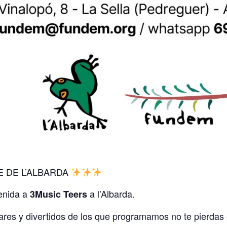
 DE L’ALBARDA
enida a
a l’Albarda.
3Music Teers
res y divertidos de los que programamos no te pierdas e