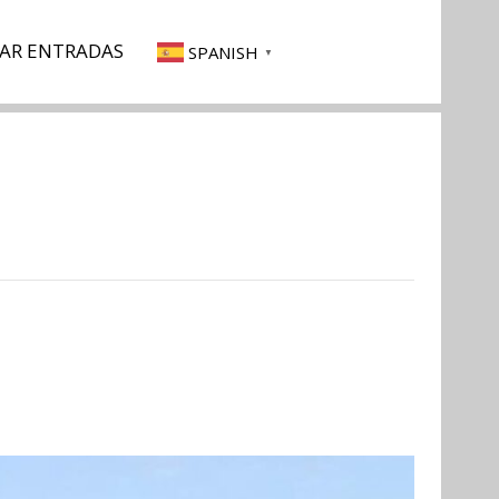
AR ENTRADAS
SPANISH
▼