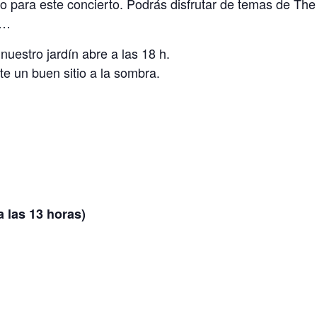
to para este concierto. Podrás disfrutar de temas de Th
e…
uestro jardín abre a las 18 h.
te un buen sitio a la sombra.
 las 13 horas)