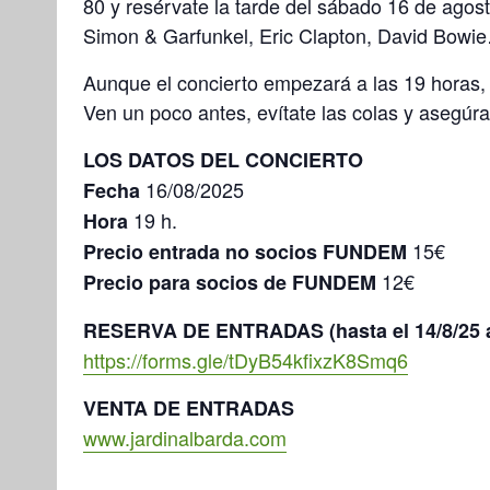
80 y resérvate la tarde del sábado 16 de agos
Simon & Garfunkel, Eric Clapton, David Bowi
Aunque el concierto empezará a las 19 horas, n
Ven un poco antes, evítate las colas y asegúra
LOS DATOS DEL CONCIERTO
16/08/2025
Fecha
19 h.
Hora
15€
Precio entrada no socios FUNDEM
12€
Precio para socios de FUNDEM
RESERVA DE ENTRADAS (hasta el 14/8/25 a
https://forms.gle/tDyB54kfixzK8Smq6
VENTA DE ENTRADAS
www.jardinalbarda.com