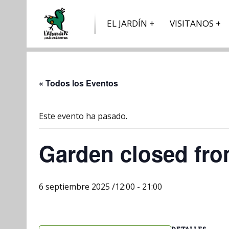
EL JARDÍN
VISITANOS
« Todos los Eventos
Este evento ha pasado.
Garden closed fro
6 septiembre 2025 /12:00
-
21:00