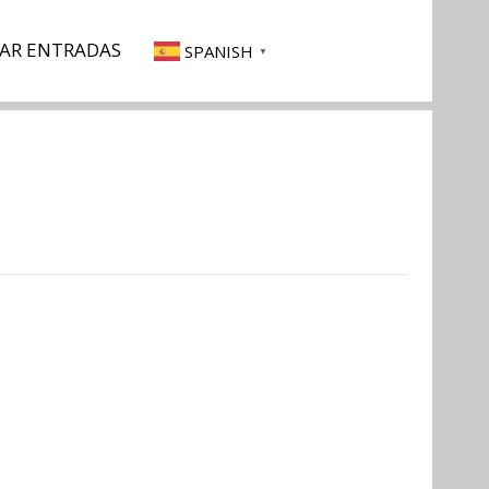
AR ENTRADAS
SPANISH
▼