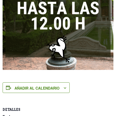
AÑADIR AL CALENDARIO
DETALLES