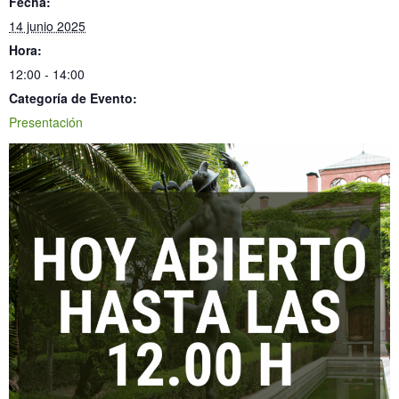
Fecha:
14 junio 2025
Hora:
12:00 - 14:00
Categoría de Evento:
Presentación