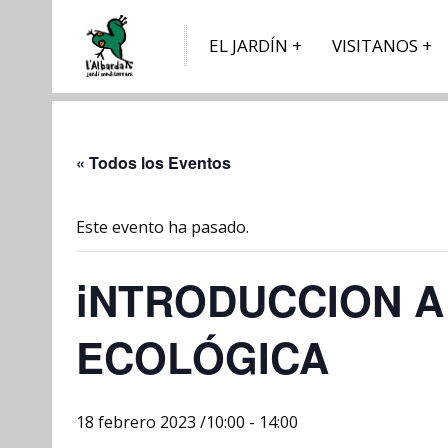
EL JARDÍN
VISITANOS
« Todos los Eventos
Este evento ha pasado.
iNTRODUCCION A
ECOLÓGICA
18 febrero 2023 /10:00
-
14:00