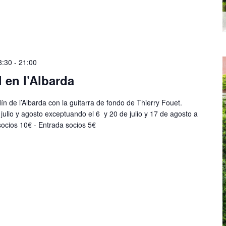
8:30
-
21:00
 en l’Albarda
dín de l’Albarda con la guitarra de fondo de Thierry Fouet.
julio y agosto exceptuando el 6 y 20 de julio y 17 de agosto a
 socios 10€ - Entrada socios 5€