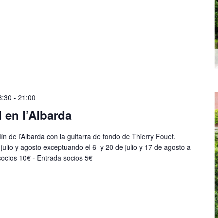
8:30
-
21:00
 en l’Albarda
dín de l’Albarda con la guitarra de fondo de Thierry Fouet.
julio y agosto exceptuando el 6 y 20 de julio y 17 de agosto a
 socios 10€ - Entrada socios 5€