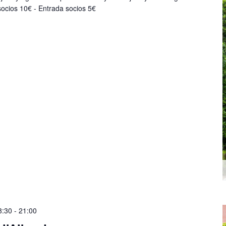
 socios 10€ - Entrada socios 5€
8:30
-
21:00