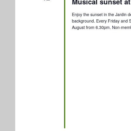
Musical sunset at
Enjoy the sunset in the Jardin de
background. Every Friday and S
August from 6.30pm. Non-membe