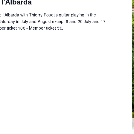
 l’Albarda
 l'Albarda with Thierry Fouet's guitar playing in the
aturday in July and August except 6 and 20 July and 17
r ticket 10€ - Member ticket 5€.