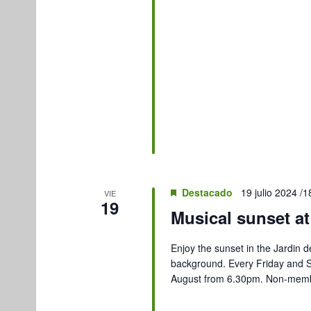
Destacado
19 julio 2024 /1
VIE
19
Musical sunset at
Enjoy the sunset in the Jardin de
background. Every Friday and S
August from 6.30pm. Non-membe