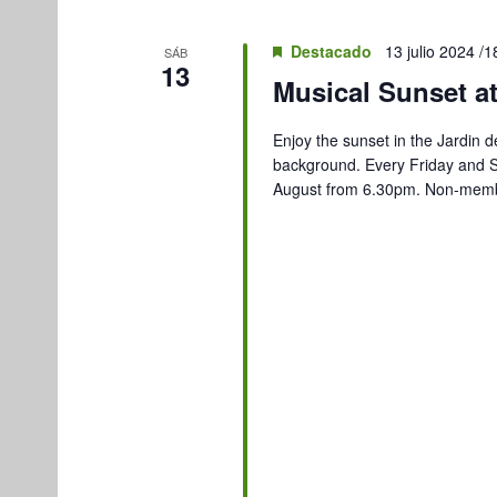
Destacado
13 julio 2024 /1
SÁB
13
Musical Sunset at
Enjoy the sunset in the Jardin de
background. Every Friday and S
August from 6.30pm. Non-membe