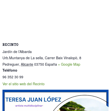
RECINTO
Jardín de l’Albarda
Urb.Muntanya de La sella, Carrer Baix Vinalopò, 8
Pedreguer
,
Alicante
03750
España
+ Google Map
Teléfono
96 352 30 99
Ver el sitio web del Recinto