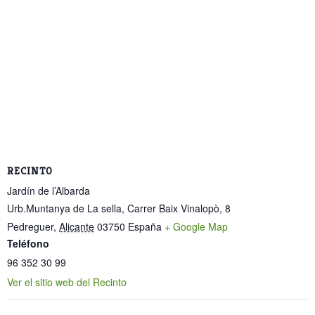
RECINTO
Jardín de l’Albarda
Urb.Muntanya de La sella, Carrer Baix Vinalopò, 8
Pedreguer
,
Alicante
03750
España
+ Google Map
Teléfono
96 352 30 99
Ver el sitio web del Recinto