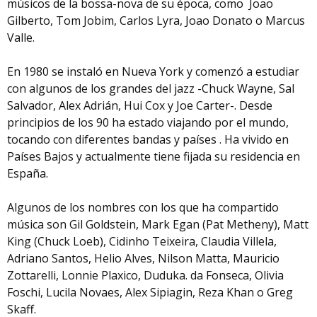
músicos de la bossa-nova de su época, como Joao
Gilberto, Tom Jobim, Carlos Lyra, Joao Donato o Marcus
Valle.
En 1980 se instaló en Nueva York y comenzó a estudiar
con algunos de los grandes del jazz -Chuck Wayne, Sal
Salvador, Alex Adrián, Hui Cox y Joe Carter-. Desde
principios de los 90 ha estado viajando por el mundo,
tocando con diferentes bandas y países . Ha vivido en
Países Bajos y actualmente tiene fijada su residencia en
España.
Algunos de los nombres con los que ha compartido
música son Gil Goldstein, Mark Egan (Pat Metheny), Matt
King (Chuck Loeb), Cidinho Teixeira, Claudia Villela,
Adriano Santos, Helio Alves, Nilson Matta, Mauricio
Zottarelli, Lonnie Plaxico, Duduka. da Fonseca, Olivia
Foschi, Lucila Novaes, Alex Sipiagin, Reza Khan o Greg
Skaff.