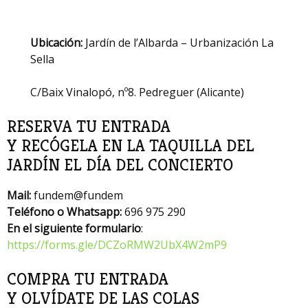
Ubicación:
Jardín de l’Albarda – Urbanización La
Sella
C/Baix Vinalopó, nº8. Pedreguer (Alicante)
RESERVA TU ENTRADA
Y RECÓGELA EN LA TAQUILLA DEL
JARDÍN EL DÍA DEL CONCIERTO
Mail:
fundem@fundem
Teléfono o Whatsapp:
696 975 290
En el siguiente formulario
:
https://forms.gle/DCZoRMW2UbX4W2mP9
COMPRA TU ENTRADA
Y OLVÍDATE DE LAS COLAS