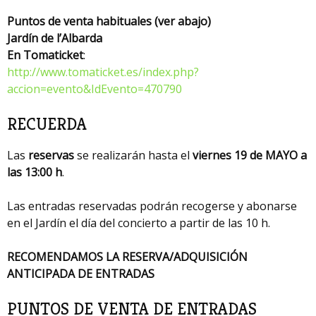
Puntos de venta habituales (ver abajo)
Jardín de l’Albarda
En Tomaticket
:
http://www.tomaticket.es/index.php?
accion=evento&IdEvento=470790
RECUERDA
Las
reservas
se realizarán hasta el
viernes 19 de MAYO a
las 13:00 h
.
Las entradas reservadas podrán recogerse y abonarse
en el Jardín el día del concierto a partir de las 10 h.
RECOMENDAMOS LA RESERVA/ADQUISICIÓN
ANTICIPADA DE ENTRADAS
PUNTOS DE VENTA DE ENTRADAS