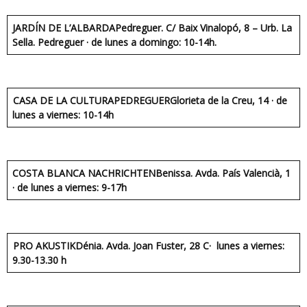
JARDÍN DE L’ALBARDA
Pedreguer. C/ Baix Vinalopó, 8 – Urb. La
Sella. Pedreguer · de lunes a domingo: 10-14h.
CASA DE LA CULTURAPEDREGUERGlorieta de la Creu, 14 · de
lunes a viernes: 10-14h
COSTA BLANCA NACHRICHTENBenissa. Avda. País Valencià, 1
· de lunes a viernes: 9-17h
PRO AKUSTIKDénia. Avda. Joan Fuster, 28 C· lunes a viernes:
9.30-13.30 h