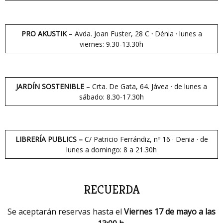
PRO AKUSTIK
– Avda. Joan Fuster, 28 C
·
Dénia · lunes a
viernes: 9.30-13.30h
JARDÍN SOSTENIBLE
– Crta. De Gata, 64. Jávea · de lunes a
sábado: 8.30-17.30h
LIBRERÍA PUBLICS –
C/ Patricio Ferrándiz, nº 16 · Denia · de
lunes a domingo: 8 a 21.30h
RECUERDA
Se aceptarán reservas hasta el
Viernes 17 de mayo a las