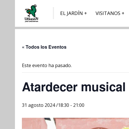
EL JARDÍN
VISITANOS
« Todos los Eventos
Este evento ha pasado.
Atardecer musical 
31 agosto 2024 /18:30
-
21:00