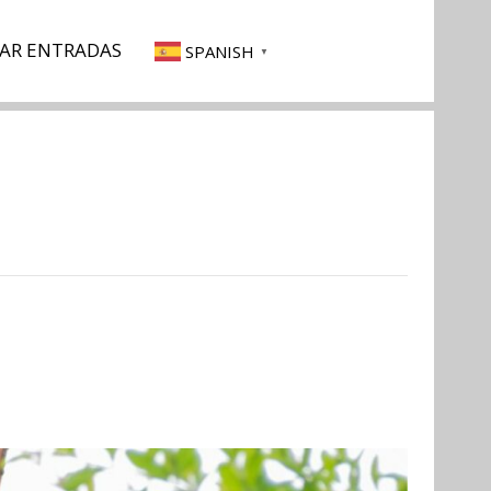
AR ENTRADAS
SPANISH
▼