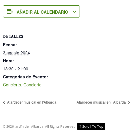
AÑADIR AL CALENDARIO
DETALLES
Fecha:
3 agosto 2024
Hora:
18:30 - 21:00
Categorías de Evento:
Concierto
,
Concierto
Atardecer musical en l’Albarda
Atardecer musical en l’Albarda
↑
©
2026
Jardín de l'Albarda. All Rights Reserved.
Scroll To Top