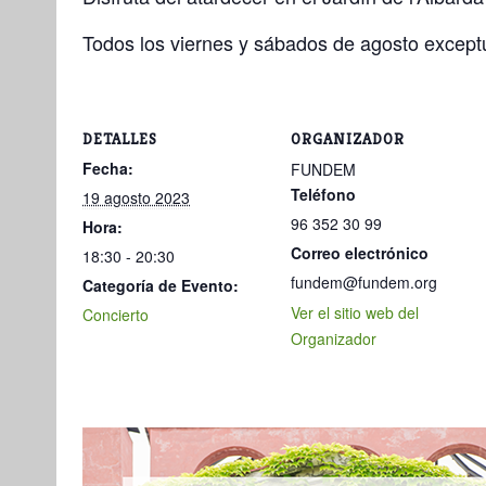
Todos los viernes y sábados de agosto exceptu
DETALLES
ORGANIZADOR
Fecha:
FUNDEM
Teléfono
19 agosto 2023
96 352 30 99
Hora:
Correo electrónico
18:30 - 20:30
fundem@fundem.org
Categoría de Evento:
Ver el sitio web del
Concierto
Organizador