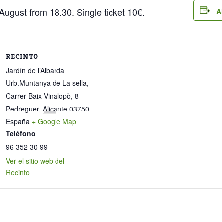
August from 18.30. Single ticket 10€.
A
RECINTO
Jardín de l’Albarda
Urb.Muntanya de La sella,
Carrer Baix Vinalopò, 8
Pedreguer
,
Alicante
03750
España
+ Google Map
Teléfono
96 352 30 99
Ver el sitio web del
Recinto