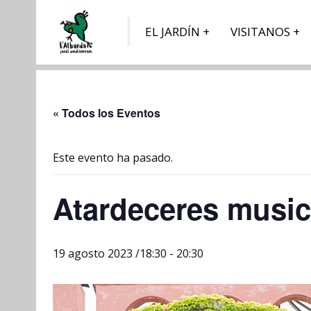
EL JARDÍN
VISITANOS
« Todos los Eventos
Este evento ha pasado.
Atardeceres music
19 agosto 2023 /18:30
-
20:30