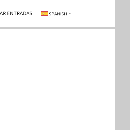
AR ENTRADAS
SPANISH
▼