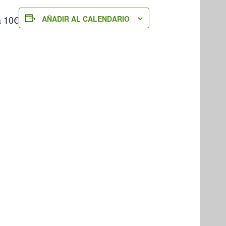
a 10€
AÑADIR AL CALENDARIO