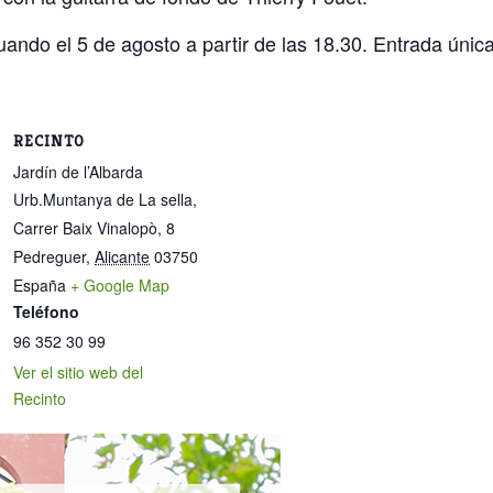
ando el 5 de agosto a partir de las 18.30. Entrada únic
RECINTO
Jardín de l’Albarda
Urb.Muntanya de La sella,
Carrer Baix Vinalopò, 8
Pedreguer
,
Alicante
03750
España
+ Google Map
Teléfono
96 352 30 99
Ver el sitio web del
Recinto