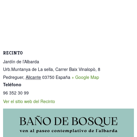
RECINTO
Jardín de l’Albarda
Urb.Muntanya de La sella, Carrer Baix Vinalopò, 8
Pedreguer
,
Alicante
03750
España
+ Google Map
Teléfono
96 352 30 99
Ver el sitio web del Recinto