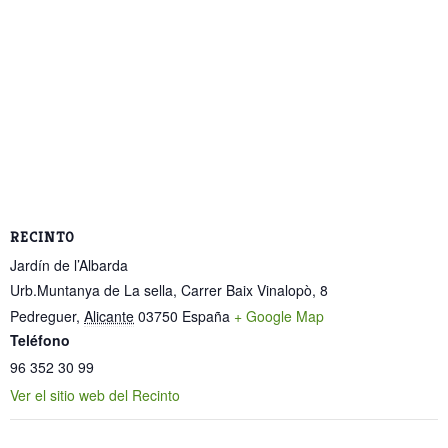
RECINTO
Jardín de l’Albarda
Urb.Muntanya de La sella, Carrer Baix Vinalopò, 8
Pedreguer
,
Alicante
03750
España
+ Google Map
Teléfono
96 352 30 99
Ver el sitio web del Recinto