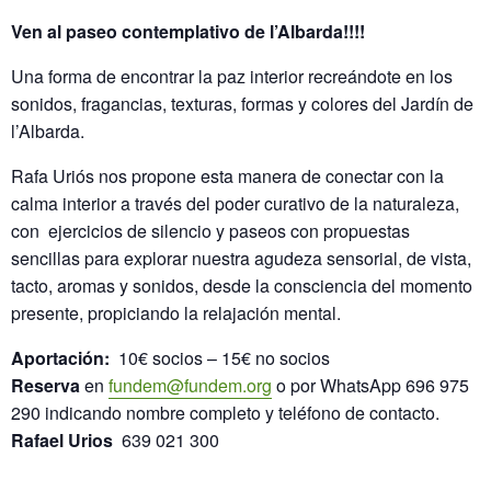
Ven al paseo contemplativo de l’Albarda!!!!
Una forma de encontrar la paz interior recreándote en los
sonidos, fragancias, texturas, formas y colores del Jardín de
l’Albarda.
Rafa Uriós nos propone esta manera de conectar con la
calma interior a través del poder curativo de la naturaleza,
con ejercicios de silencio y paseos con propuestas
sencillas para explorar nuestra agudeza sensorial, de vista,
tacto, aromas y sonidos, desde la consciencia del momento
presente, propiciando la relajación mental.
Aportación:
10€ socios – 15€ no socios
Reserva
en
fundem@fundem.org
o por WhatsApp 696 975
290 indicando nombre completo y teléfono de contacto.
Rafael Urios
639 021 300