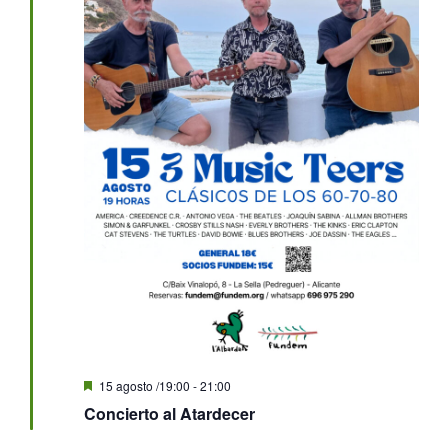
Destacado
15 agosto /19:00
-
21:00
Concierto al Atardecer