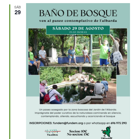
SÁB
29