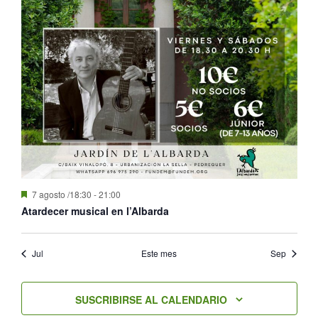
Destacado
7 agosto /18:30
-
21:00
Atardecer musical en l’Albarda
Jul
Este mes
Sep
SUSCRIBIRSE AL CALENDARIO