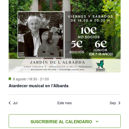
Destacado
8 agosto /18:30
-
21:00
Atardecer musical en l’Albarda
Jul
Este mes
Sep
SUSCRIBIRSE AL CALENDARIO