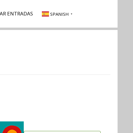
AR ENTRADAS
SPANISH
▼