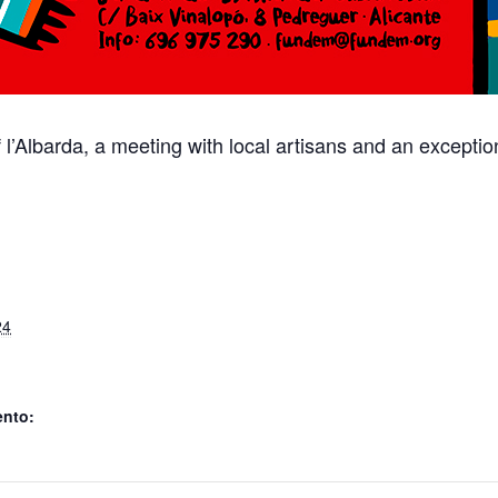
l’Albarda, a meeting with local artisans and an exceptio
24
ento: