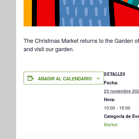
The Christmas Market returns to the Garden of 
and visit our garden.
DETALLES
AÑADIR AL CALENDARIO
Fecha:
23 noviembre 20
Hora:
10:00 - 15:00
Categoría de Ev
Market