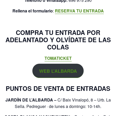
Teléfono o Whatsapp:
696 975 290
Rellena el formulario
:
RESERVA TU ENTRADA
COMPRA TU ENTRADA POR
ADELANTADO Y OLVÍDATE DE LAS
COLAS
TOMATICKET
WEB L’ALBARDA
PUNTOS DE VENTA DE ENTRADAS
JARDÍN DE L’ALBARDA –
C/ Baix Vinalopó, 8 – Urb. La
Sella. Pedreguer · de lunes a domingo: 10-14h.