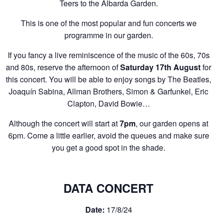
Teers to the Albarda Garden.
This is one of the most popular and fun concerts we
programme in our garden.
If you fancy a live reminiscence of the music of the 60s, 70s
and 80s, reserve the afternoon of
Saturday 17th August
for
this concert. You will be able to enjoy songs by The Beatles,
Joaquín Sabina, Allman Brothers, Simon & Garfunkel, Eric
Clapton, David Bowie…
Although the concert will start at
7pm
, our garden opens at
6pm. Come a little earlier, avoid the queues and make sure
you get a good spot in the shade.
DATA CONCERT
Date:
17/8/24