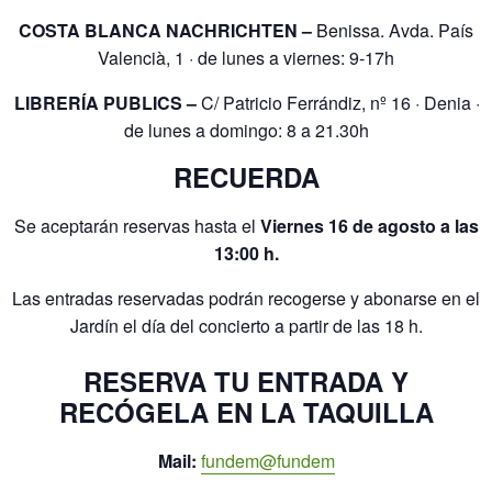
COSTA BLANCA NACHRICHTEN –
Benissa. Avda. País
Valencià, 1 · de lunes a viernes: 9-17h
LIBRERÍA PUBLICS –
C/ Patricio Ferrándiz, nº 16 · Denia ·
de lunes a domingo: 8 a 21.30h
RECUERDA
Se aceptarán reservas hasta el
Viernes 16 de agosto a las
13:00 h.
Las entradas reservadas podrán recogerse y abonarse en el
Jardín el día del concierto a partir de las 18 h.
RESERVA TU ENTRADA Y
RECÓGELA EN LA TAQUILLA
Mail:
fundem@fundem