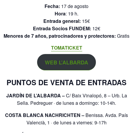
Fecha:
17 de agosto
Hora
: 19 h.
Entrada general:
15€
Entrada Socios FUNDEM:
12€
Menores de 7 años, patrocinadores y protectores:
Gratis
TOMATICKET
WEB L’ALBARDA
PUNTOS DE VENTA DE ENTRADAS
JARDÍN DE L’ALBARDA –
C/ Baix Vinalopó, 8 – Urb. La
Sella. Pedreguer · de lunes a domingo: 10-14h.
COSTA BLANCA NACHRICHTEN –
Benissa. Avda. País
Valencià, 1 · de lunes a viernes: 9-17h