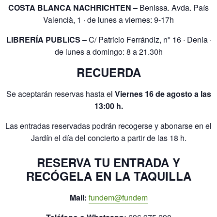
COSTA BLANCA NACHRICHTEN –
Benissa. Avda. País
Valencià, 1 · de lunes a viernes: 9-17h
LIBRERÍA PUBLICS –
C/ Patricio Ferrándiz, nº 16 · Denia ·
de lunes a domingo: 8 a 21.30h
RECUERDA
Se aceptarán reservas hasta el
Viernes 16 de agosto a las
13:00 h.
Las entradas reservadas podrán recogerse y abonarse en el
Jardín el día del concierto a partir de las 18 h.
RESERVA TU ENTRADA Y
RECÓGELA EN LA TAQUILLA
Mail:
fundem@fundem