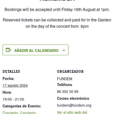
Bookings will be accepted until Friday 16th August at 1pm.
Reserved tickets can be collected and paid for in the Garden
on the day of the concert from 6pm
AÑADIR AL CALENDARIO
DETALLES
ORGANIZADOR
Fecha:
FUNDEM
Teléfono
17 agosto 2024
96 352 30 99
Hora:
Correo electrónico
19:00 - 21:00
fundem@fundem.org
Categorías de Evento:
Ver el sitio web del
Concierto
,
Concierto
,