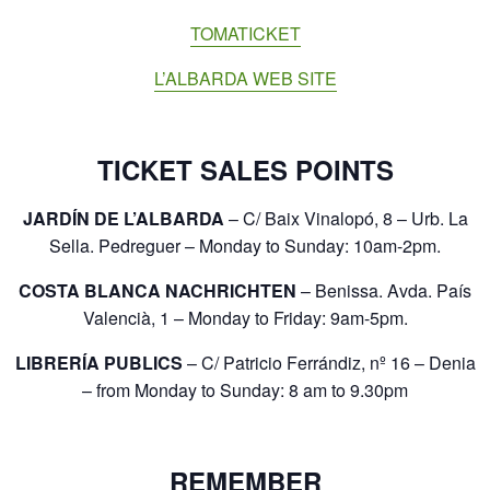
TOMATICKET
L’ALBARDA WEB SITE
TICKET SALES POINTS
JARDÍN DE L’ALBARDA
– C/ Baix Vinalopó, 8 – Urb. La
Sella. Pedreguer – Monday to Sunday: 10am-2pm.
COSTA BLANCA NACHRICHTEN
– Benissa. Avda. País
Valencià, 1 – Monday to Friday: 9am-5pm.
LIBRERÍA PUBLICS
– C/ Patricio Ferrándiz, nº 16 – Denia
– from Monday to Sunday: 8 am to 9.30pm
REMEMBER