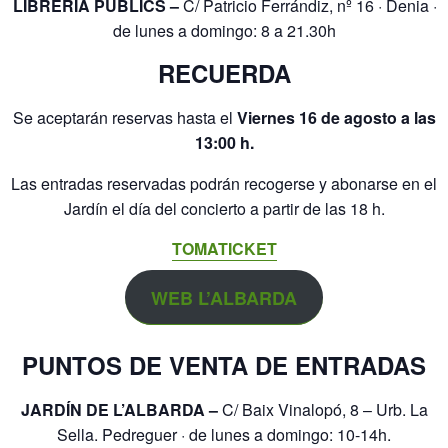
LIBRERÍA PUBLICS –
C/ Patricio Ferrándiz, nº 16 · Denia ·
de lunes a domingo: 8 a 21.30h
RECUERDA
Se aceptarán reservas hasta el
Viernes 16 de agosto a las
13:00 h.
Las entradas reservadas podrán recogerse y abonarse en el
Jardín el día del concierto a partir de las 18 h.
TOMATICKET
WEB L’ALBARDA
PUNTOS DE VENTA DE ENTRADAS
JARDÍN DE L’ALBARDA –
C/ Baix Vinalopó, 8 – Urb. La
Sella. Pedreguer · de lunes a domingo: 10-14h.