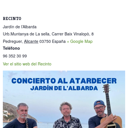
RECINTO
Jardín de l’Albarda
Urb.Muntanya de La sella, Carrer Baix Vinalopò, 8
Pedreguer
,
Alicante
03750
España
+ Google Map
Teléfono
96 352 30 99
Ver el sitio web del Recinto