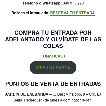
Teléfono o Whatsapp:
696 975 290
Rellena el formulario
:
RESERVA TU ENTRADA
COMPRA TU ENTRADA POR
ADELANTADO Y OLVÍDATE DE LAS
COLAS
TOMATICKET
WEB L’ALBARDA
PUNTOS DE VENTA DE ENTRADAS
JARDÍN DE L’ALBARDA –
C/ Baix Vinalopó, 8 – Urb. La
Sella. Pedreguer · de lunes a domingo: 10-14h.