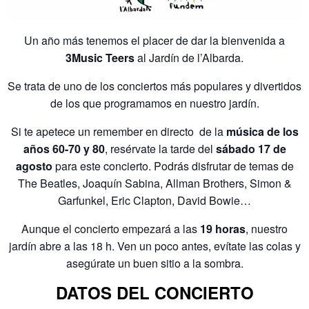
Un año más tenemos el placer de dar la bienvenida a
3Music Teers
al Jardín de l’Albarda.
Se trata de uno de los conciertos más populares y divertidos
de los que programamos en nuestro jardín.
Si te apetece un remember en directo de la
música de los
años 60-70 y 80
, resérvate la tarde del
sábado 17 de
agosto
para este concierto. Podrás disfrutar de temas de
The Beatles, Joaquín Sabina, Allman Brothers, Simon &
Garfunkel, Eric Clapton, David Bowie…
Aunque el concierto empezará a las
19 horas
, nuestro
jardín abre a las 18 h. Ven un poco antes, evítate las colas y
asegúrate un buen sitio a la sombra.
DATOS DEL CONCIERTO