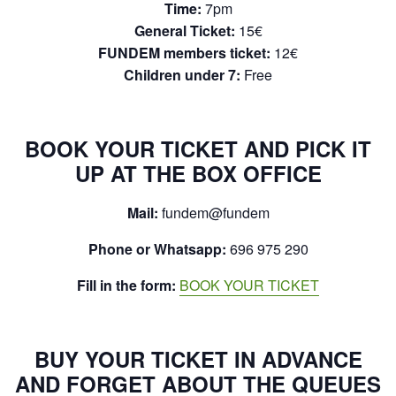
Time:
7pm
General Ticket:
15€
FUNDEM members ticket:
12€
Children under 7:
Free
BOOK YOUR TICKET AND PICK IT
UP AT THE BOX OFFICE
Mail:
fundem@fundem
Phone or Whatsapp:
696 975 290
Fill in the form:
BOOK YOUR TICKET
BUY YOUR TICKET IN ADVANCE
AND FORGET ABOUT THE QUEUES