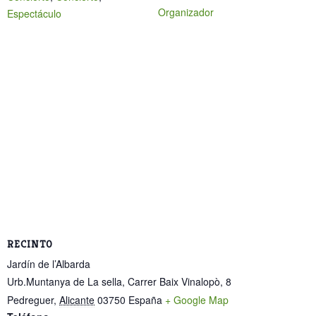
Organizador
Espectáculo
RECINTO
Jardín de l’Albarda
Urb.Muntanya de La sella, Carrer Baix Vinalopò, 8
Pedreguer
,
Alicante
03750
España
+ Google Map