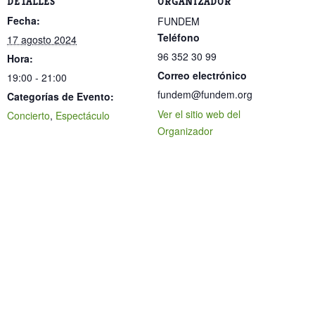
DETALLES
ORGANIZADOR
Fecha:
FUNDEM
Teléfono
17 agosto 2024
96 352 30 99
Hora:
Correo electrónico
19:00 - 21:00
fundem@fundem.org
Categorías de Evento:
Ver el sitio web del
Concierto
,
Espectáculo
Organizador