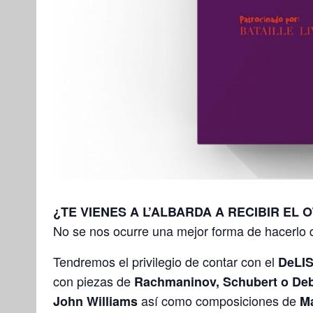
¿TE VIENES A L’ALBARDA A RECIBIR EL 
No se nos ocurre una mejor forma de hacerlo 
Tendremos el privilegio de contar con el
DeLI
con piezas de
Rachmaninov, Schubert o De
así como composiciones de
John Williams
Ma