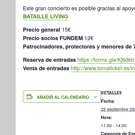
Este gran concierto es posible gracias al apo
BATAILLE LIVING
15€
Precio general
12€
Precio socios FUNDEM
Patrocinadores, protectores y menores de 
https://forms.gle/Kj6d
Reserva de entradas
http://www.tomaticket.es
Venta de entradas
DETALLES
AÑADIR AL CALENDARIO
Fecha:
22 septiembre 20
Hora:
11:00 - 14:00
Categoría de Ev