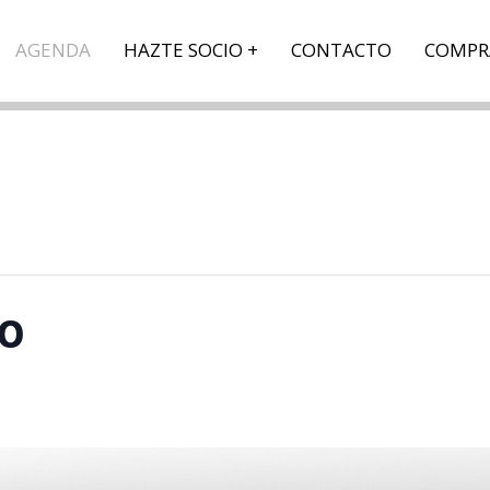
AGENDA
HAZTE SOCIO
CONTACTO
COMPR
ño