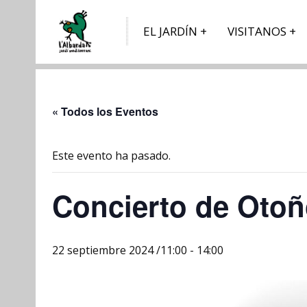
EL JARDÍN
VISITANOS
« Todos los Eventos
Este evento ha pasado.
Concierto de Oto
22 septiembre 2024 /11:00
-
14:00