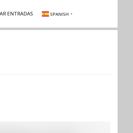
AR ENTRADAS
SPANISH
▼