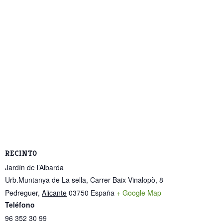
RECINTO
Jardín de l’Albarda
Urb.Muntanya de La sella, Carrer Baix Vinalopò, 8
Pedreguer
,
Alicante
03750
España
+ Google Map
Teléfono
96 352 30 99