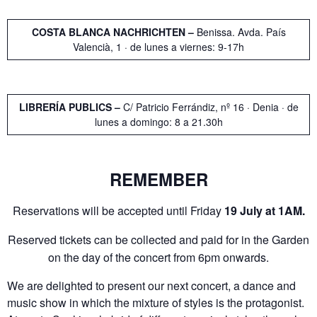
COSTA BLANCA NACHRICHTEN –
Benissa. Avda. País
Valencià, 1 · de lunes a viernes: 9-17h
LIBRERÍA PUBLICS –
C/ Patricio Ferrándiz, nº 16 · Denia · de
lunes a domingo: 8 a 21.30h
REMEMBER
Reservations will be accepted until Friday
19 July at 1AM.
Reserved tickets can be collected and paid for in the Garden
on the day of the concert from 6pm onwards.
We are delighted to present our next concert, a dance and
music show in which the mixture of styles is the protagonist.