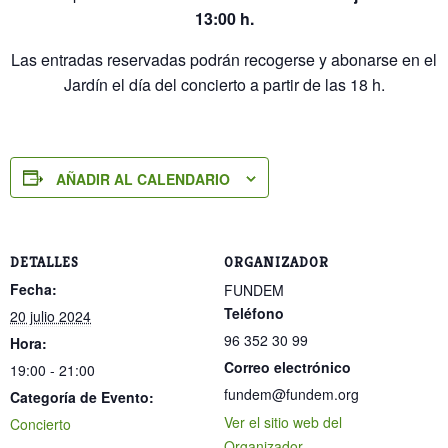
13:00 h.
Las entradas reservadas podrán recogerse y abonarse en el
Jardín el día del concierto a partir de las 18 h.
AÑADIR AL CALENDARIO
DETALLES
ORGANIZADOR
Fecha:
FUNDEM
Teléfono
20 julio 2024
96 352 30 99
Hora:
Correo electrónico
19:00 - 21:00
fundem@fundem.org
Categoría de Evento:
Ver el sitio web del
Concierto
Organizador