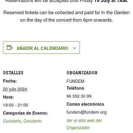
Reservations will be accepted until Friday
19 July at 1AM.
Reserved tickets can be collected and paid for in the Garden
on the day of the concert from 6pm onwards.
AÑADIR AL CALENDARIO
DETALLES
ORGANIZADOR
Fecha:
FUNDEM
Teléfono
20 julio 2024
96 352 30 99
Hora:
Correo electrónico
19:00 - 21:00
fundem@fundem.org
Categorías de Evento:
Ver el sitio web del
Concierto
,
Concierto
Organizador