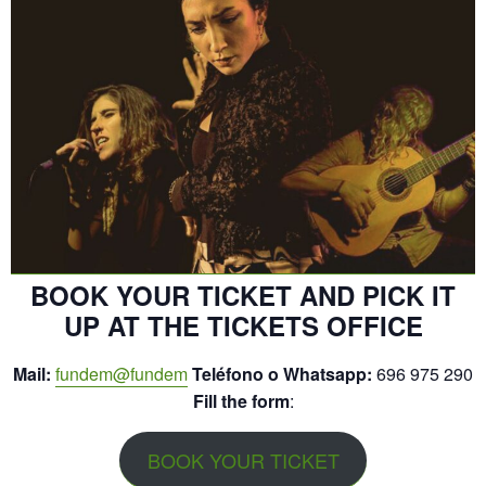
BOOK YOUR TICKET AND PICK IT
UP AT THE TICKETS OFFICE
Mail:
fundem@fundem
Teléfono o Whatsapp:
696 975 290
Fill the form
:
BOOK YOUR TICKET