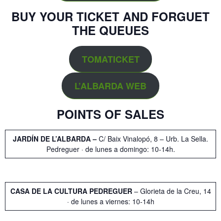
BUY YOUR TICKET AND FORGUET
THE QUEUES
TOMATICKET
L’ALBARDA
WEB
POINTS OF SALES
JARDÍN DE L’ALBARDA –
C/ Baix Vinalopó, 8 – Urb. La Sella.
Pedreguer · de lunes a domingo: 10-14h.
CASA DE LA CULTURA PEDREGUER
– Glorieta de la Creu, 14
· de lunes a viernes: 10-14h