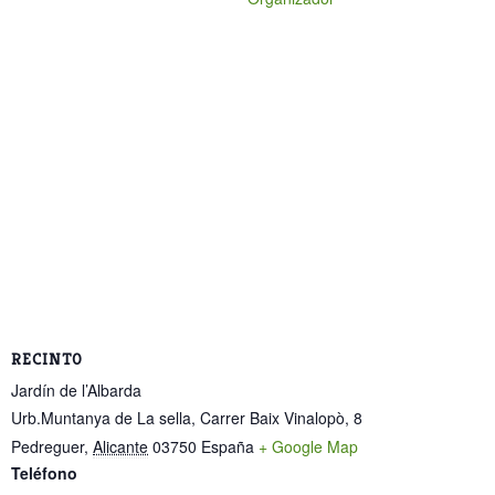
RECINTO
Jardín de l’Albarda
Urb.Muntanya de La sella, Carrer Baix Vinalopò, 8
Pedreguer
,
Alicante
03750
España
+ Google Map
Teléfono