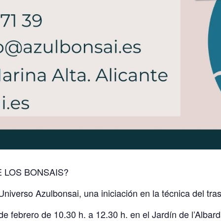
E LOS BONSAIS?
niverso Azulbonsai, una iniciación en la técnica del tras
e febrero de 10.30 h. a 12.30 h. en el Jardín de l’Albard