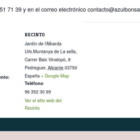
 51 71 39 y en el correo electrónico contacto@azulbonsa
RECINTO
Jardín de l’Albarda
Urb.Muntanya de La sella,
Carrer Baix Vinalopò, 8
Pedreguer
,
Alicante
03750
España
+ Google Map
ento:
Teléfono
96 352 30 99
Ver el sitio web del
Recinto