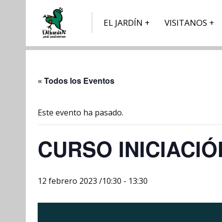
EL JARDÍN
VISITANOS
« Todos los Eventos
Este evento ha pasado.
CURSO INICIACIÓ
12 febrero 2023 /10:30
-
13:30