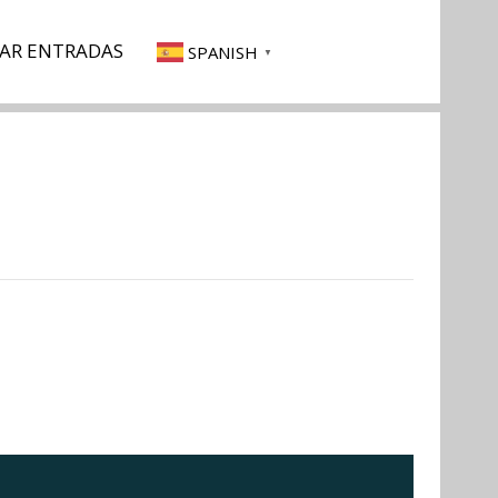
AR ENTRADAS
SPANISH
▼