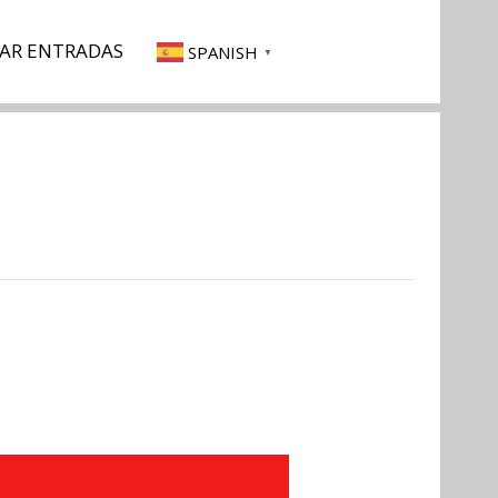
AR ENTRADAS
SPANISH
▼