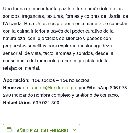
Una forma de encontrar la paz interior recreándote en los
sonidos, fragancias, texturas, formas y colores del Jardín de
l’Albarda. Rafa Uriós nos propone esta manera de conectar
con la calma interior a través del poder curativo de la
naturaleza, con ejercicios de silencio y paseos con
propuestas sencillas para explorar nuestra agudeza
sensorial, de vista, tacto, aromas y sonidos, desde la
consciencia del momento presente, propiciando la
relajación mental.
Aportación:
10€ socios – 15€ no socios
Reserva
en
fundem@fundem.org
o por WhatsApp 696 975
290 indicando nombre completo y teléfono de contacto.
Rafael Urios
639 021 300
AÑADIR AL CALENDARIO