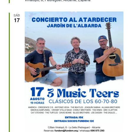
SÁB
17