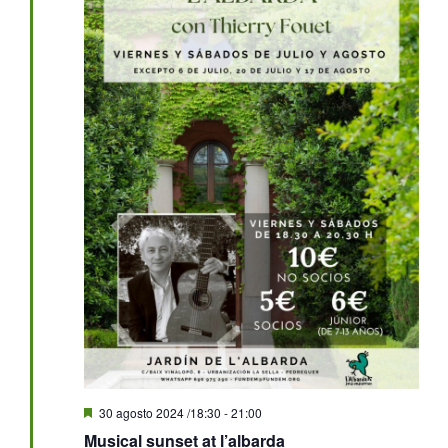
Destacado
30 agosto 2024 /18:30
-
21:00
Musical sunset at l’albarda