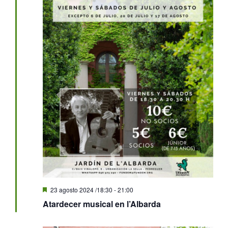
Destacado
23 agosto 2024 /18:30
-
21:00
Atardecer musical en l’Albarda