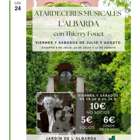
SÁB
24