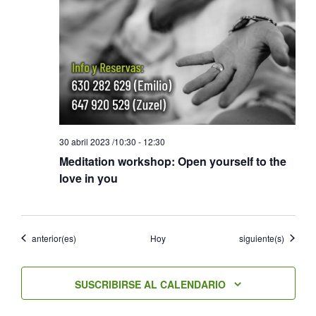
30 abril 2023 /10:30
-
12:30
Meditation workshop: Open yourself to the
love in you
Eventos
Eventos
anterior(es)
Hoy
siguiente(s)
SUSCRIBIRSE AL CALENDARIO