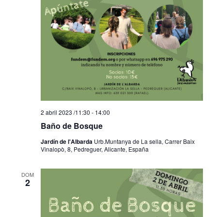
2 abril 2023 /11:30
-
14:00
Baño de Bosque
Jardín de l'Albarda
Urb.Muntanya de La sella, Carrer Baix
Vinalopò, 8, Pedreguer, Alicante, España
DOM
2