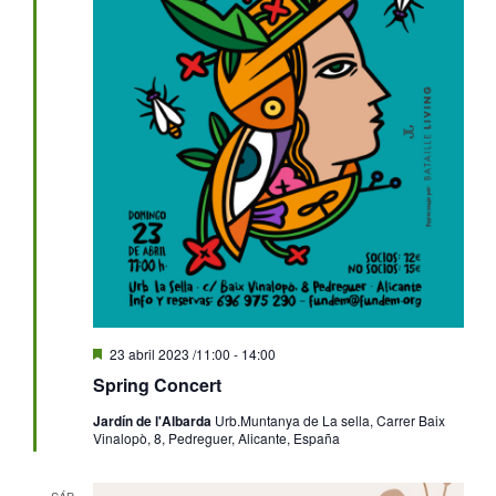
Destacado
23 abril 2023 /11:00
-
14:00
Spring Concert
Jardín de l'Albarda
Urb.Muntanya de La sella, Carrer Baix
Vinalopò, 8, Pedreguer, Alicante, España