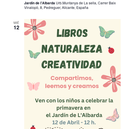
Jardín de l'Albarda
Urb.Muntanya de La sella, Carrer Baix
Vinalopò, 8, Pedreguer, Alicante, España
MIÉ
12