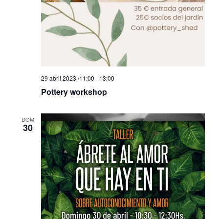
29 abril 2023 /11:00
-
13:00
Pottery workshop
DOM
30