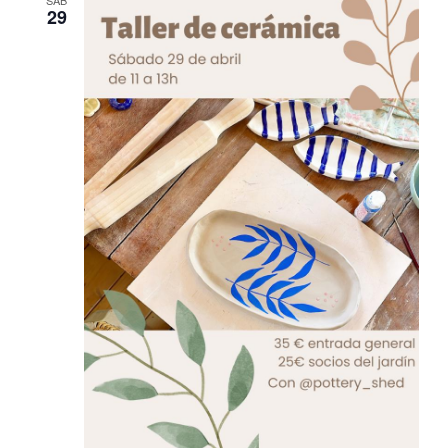
SÁB
29