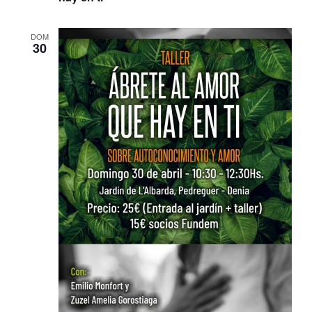
DOM
30