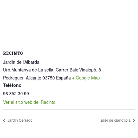
RECINTO
Jardín de l’Albarda
Urb.Muntanya de La sella, Carrer Baix Vinalopò, 8
Pedreguer
,
Alicante
03750
España
+ Google Map
Teléfono
96 352 30 99
Ver el sitio web del Recinto
Jardín Cerrado
Taller de cianotipia