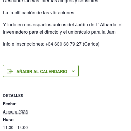
Descubre facetas internas alegres y sensibles.
La fructificación de las vibraciones.
Y todo en dos espacios únicos del Jardín de L’ Albarda: el
invernadero para el directo y el umbráculo para la Jam
Info e inscripciones: +34 630 63 79 27 (Carlos)
AÑADIR AL CALENDARIO
DETALLES
Fecha:
4 enero 2025
Hora:
11:00 - 14:00