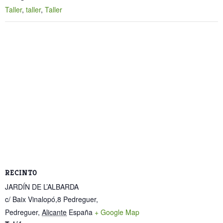
Taller
,
taller
,
Taller
RECINTO
JARDÍN DE L’ALBARDA
c/ Baix Vinalopó,8 Pedreguer,
Pedreguer
,
Alicante
España
+ Google Map