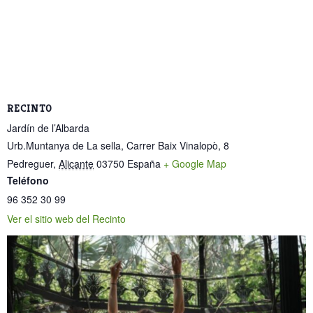
RECINTO
Jardín de l’Albarda
Urb.Muntanya de La sella, Carrer Baix Vinalopò, 8
Pedreguer
,
Alicante
03750
España
+ Google Map
Teléfono
96 352 30 99
Ver el sitio web del Recinto