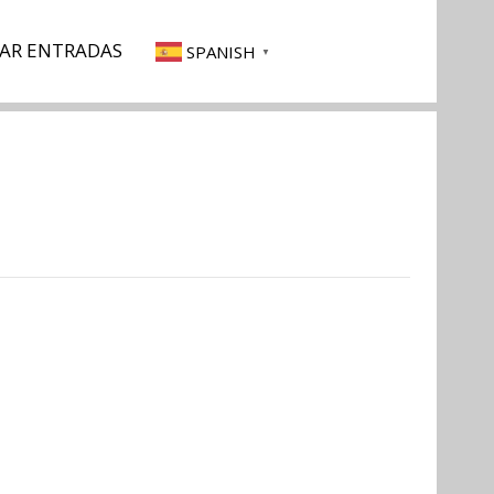
AR ENTRADAS
SPANISH
▼