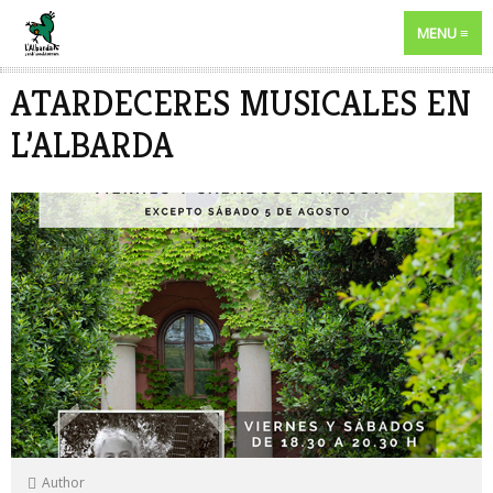
MENU
ATARDECERES MUSICALES EN
L’ALBARDA
Author