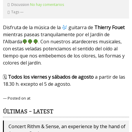
Discussion
No hay comentarios
Tags
—
Disfruta de la música de la
guitarra de
Thierry Fouet
mientras paseas tranquilamente por el Jardín de
l’Albarda
. Con nuestros atardeceres musicales,
con estas veladas potenciamos el sentido del oído al
tiempo que nos embebemos de los olores, las formas y
colores del jardín.
🗓
Todos los viernes y sábados de agosto
a partir de las
18.30 h. excepto el 5 de agosto.
— Posted on at
ÚLTIMAS – LATEST
Concert Rithm & Sense, an experience by the hand of