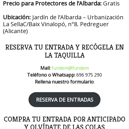
Precio para Protectores de l’Albarda:
Gratis
Ubicación:
Jardín de l’Albarda – Urbanización
La SellaC/Baix Vinalopó, nº8. Pedreguer
(Alicante)
RESERVA TU ENTRADA Y RECÓGELA EN
LA TAQUILLA
Mail:
fundem@fundem
Teléfono o Whatsapp:
696 975 290
Rellena nuestro formulario
:
RESERVA DE ENTRADAS
COMPRA TU ENTRADA POR ANTICIPADO
Y OLVÍDATE DE LAS COLAS