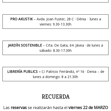
PRO AKUSTIK
– Avda. Joan Fuster, 28 C
·
Dénia · lunes a
viernes: 9.30-13.30h
JARDÍN SOSTENIBLE
– Crta. De Gata, 64. Jávea · de lunes a
sábado: 8.30-17.30h
LIBRERÍA PUBLICS –
C/ Patricio Ferrándiz, nº 16 · Denia – de
lunes a domingo: 8 a 21.30h
RECUERDA
Las
reservas
se realizarán hasta el
viernes 22 de MARZO