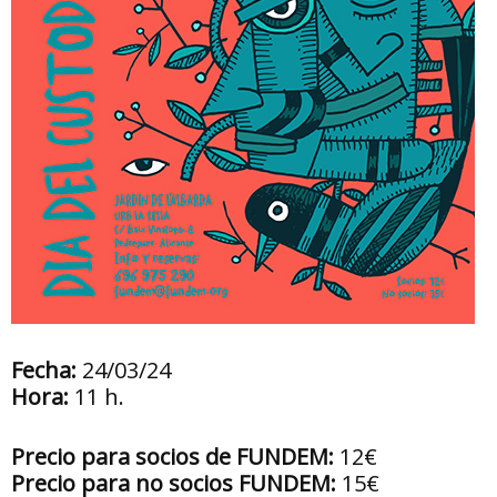
Fecha:
24/03/24
Hora:
11 h.
Precio para socios de FUNDEM:
12€
Precio para no socios FUNDEM:
15€