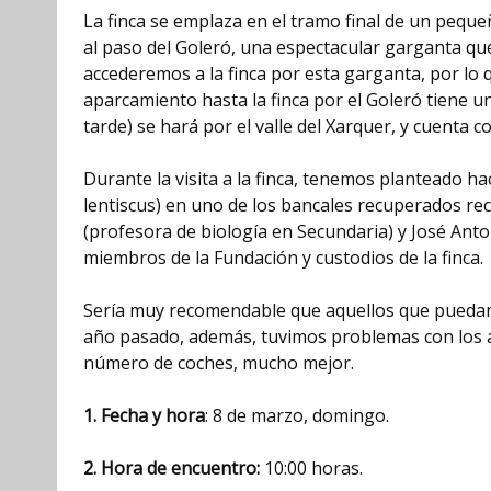
La finca se emplaza en el tramo final de un peque
al paso del Goleró, una espectacular garganta que
accederemos a la finca por esta garganta, por lo
aparcamiento hasta la finca por el Goleró tiene un
tarde) se hará por el valle del Xarquer, y cuenta 
Durante la visita a la finca, tenemos planteado ha
lentiscus) en uno de los bancales recuperados 
(profesora de biología en Secundaria) y José Anto
miembros de la Fundación y custodios de la finca.
Sería muy recomendable que aquellos que puedan co
año pasado, además, tuvimos problemas con los a
número de coches, mucho mejor.
1. Fecha y hora
: 8 de marzo, domingo.
2. Hora de encuentro:
10:00 horas.