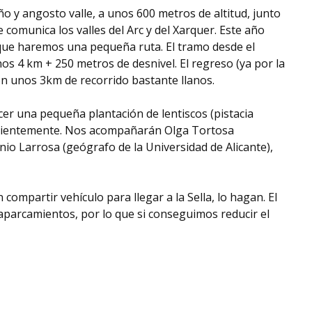
ño y angosto valle, a unos 600 metros de altitud, junto
 comunica los valles del Arc y del Xarquer. Este año
 que haremos una pequeña ruta. El tramo desde el
os 4 km + 250 metros de desnivel. El regreso (ya por la
con unos 3km de recorrido bastante llanos.
cer una pequeña plantación de lentiscos (pistacia
recientemente. Nos acompañarán Olga Tortosa
nio Larrosa (geógrafo de la Universidad de Alicante),
mpartir vehículo para llegar a la Sella, lo hagan. El
parcamientos, por lo que si conseguimos reducir el