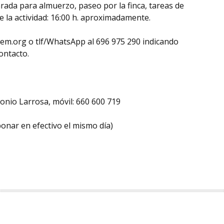
parada para almuerzo, paseo por la finca, tareas de
e la actividad: 16:00 h. aproximadamente.
m.org o tlf/WhatsApp al 696 975 290 indicando
ontacto.
ntonio Larrosa, móvil: 660 600 719
bonar en efectivo el mismo día)