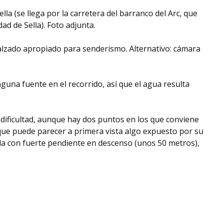
la (se llega por la carretera del barranco del Arc, que
dad de Sella). Foto adjunta.
lzado apropiado para senderismo. Alternativo: cámara
una fuente en el recorrido, así que el agua resulta
dificultad, aunque hay dos puntos en los que conviene
 que puede parecer a primera vista algo expuesto por su
enda con fuerte pendiente en descenso (unos 50 metros),