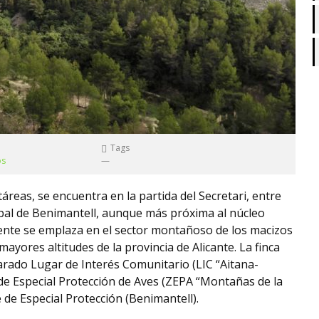
Tags
os
—
táreas, se encuentra en la partida del Secretari, entre
cipal de Benimantell, aunque más próxima al núcleo
ente se emplaza en el sector montañoso de los macizos
yores altitudes de la provincia de Alicante. La finca
rado Lugar de Interés Comunitario (LIC “Aitana-
de Especial Protección de Aves (ZEPA “Montañas de la
 de Especial Protección (Benimantell).