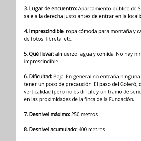
3. Lugar de encuentro:
Aparcamiento público de Sel
sale a la derecha justo antes de entrar en la locali
4. Imprescindible
: ropa cómoda para montaña y ca
de fotos, libreta, etc.
5. Qué llevar:
almuerzo, agua y comida. No hay ning
imprescindible.
6. Dificultad:
Baja. En general no entraña ninguna 
tener un poco de precaución: El paso del Goleró,
verticalidad (pero no es difícil), y un tramo de s
en las proximidades de la finca de la Fundación.
7. Desnivel máximo:
250 metros
8. Desnivel acumulado
: 400 metros