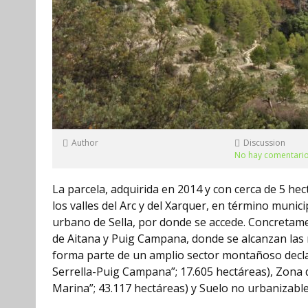
Author
Discussion
No hay comentari
La parcela, adquirida en 2014 y con cerca de 5 hec
los valles del Arc y del Xarquer, en término muni
urbano de Sella, por donde se accede. Concretam
de Aitana y Puig Campana, donde se alcanzan las ma
forma parte de un amplio sector montañoso decla
Serrella-Puig Campana”; 17.605 hectáreas), Zona 
Marina”; 43.117 hectáreas) y Suelo no urbanizable