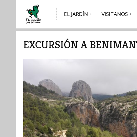
EL JARDÍN
VISITANOS
EXCURSIÓN A BENIMAN