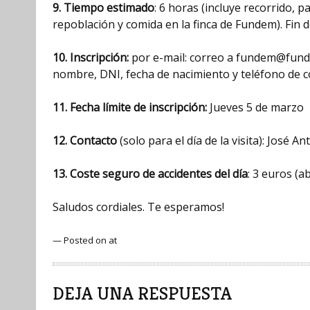
9. Tiempo estimado
: 6 horas (incluye recorrido, 
repoblación y comida en la finca de Fundem). Fin d
10. Inscripción:
por e-mail: correo a fundem@funde
nombre, DNI, fecha de nacimiento y teléfono de c
11. Fecha límite de inscripción:
Jueves 5 de marzo
12. Contacto
(solo para el día de la visita): José A
13. Coste seguro de accidentes del día
: 3 euros (a
Saludos cordiales. Te esperamos!
— Posted on at
DEJA UNA RESPUESTA