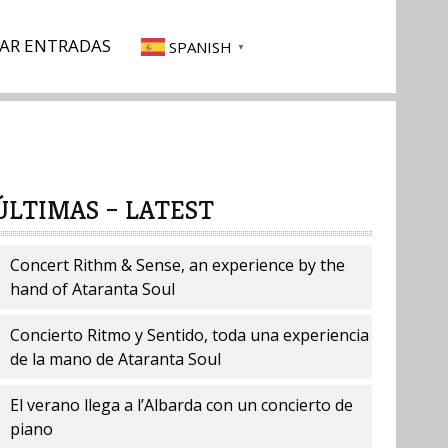
AR ENTRADAS
SPANISH
▼
ÚLTIMAS – LATEST
Concert Rithm & Sense, an experience by the
hand of Ataranta Soul
Concierto Ritmo y Sentido, toda una experiencia
de la mano de Ataranta Soul
El verano llega a l’Albarda con un concierto de
piano