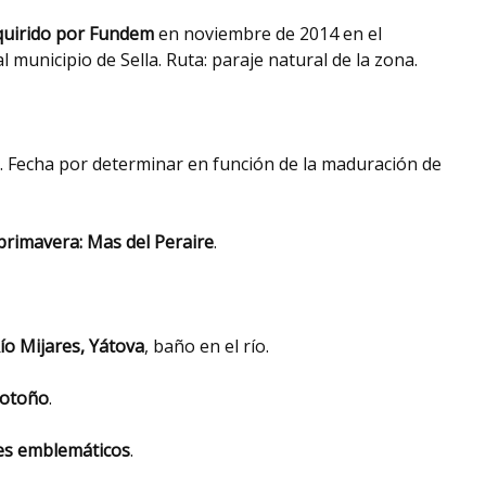
dquirido por Fundem
en noviembre de 2014 en el
l municipio de Sella. Ruta: paraje natural de la zona.
. Fecha por determinar en función de la maduración de
primavera: Mas del Peraire
.
Río Mijares, Yátova
, baño en el río.
 otoño
.
ines emblemáticos
.