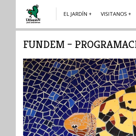
EL JARDÍN
VISITANOS
FUNDEM – PROGRAMACI