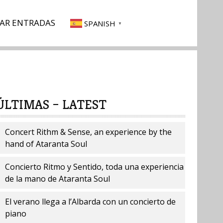
AR ENTRADAS
SPANISH
▼
ÚLTIMAS – LATEST
Concert Rithm & Sense, an experience by the
hand of Ataranta Soul
Concierto Ritmo y Sentido, toda una experiencia
de la mano de Ataranta Soul
El verano llega a l’Albarda con un concierto de
piano