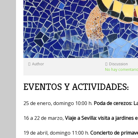
Author
Discussion
No hay comentari
EVENTOS Y ACTIVIDADES:
25 de enero, domingo 10:00 h.
Poda de cerezos: La 
16 a 22 de marzo,
Viaje a Sevilla: visita a jardine
19 de abril, domingo 11:00 h.
Concierto de primav