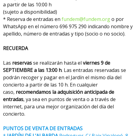
a partir de las 10:00 h
(sujeto a disponibilidad)
* Reserva de entradas en
fundem@fundem.org
o por
WhatsApp en el número 696 975 290 indicando nombre y
apellido, número de entradas y tipo (socio o no socio).
RECUERDA
Las
reservas
se realizarán hasta el
viernes 9 de
SEPTIEMBRE a las 13:00 h
. Las entradas reservadas se
podrán recoger y pagar en el Jardín el mismo día del
concierto a partir de las 10 h. En cualquier
caso,
recomendamos la adquisición anticipada de
entradas
, ya sea en puntos de venta o a través de
internet, para una mejor organización del día del
concierto.
PUNTOS DE VENTA DE ENTRADAS
*
JARDÍN DE L’ALBARDA
Pedreguer. C/ Baix Vinalopó, 8 –