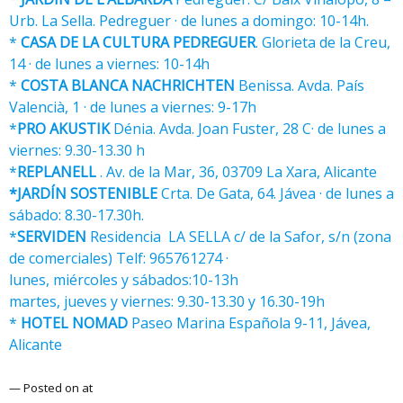
Urb. La Sella. Pedreguer · de lunes a domingo: 10-14h.
*
CASA DE LA CULTURA PEDREGUER
. Glorieta de la Creu,
14 · de lunes a viernes: 10-14h
*
COSTA BLANCA NACHRICHTEN
Benissa. Avda. País
Valencià, 1 · de lunes a viernes: 9-17h
*
PRO AKUSTIK
Dénia. Avda. Joan Fuster, 28 C· de lunes a
viernes: 9.30-13.30 h
*
REPLANELL
. Av. de la Mar, 36, 03709 La Xara, Alicante
*JARDÍN SOSTENIBLE
Crta. De Gata, 64. Jávea · de lunes a
sábado: 8.30-17.30h.
*
SERVIDEN
Residencia LA SELLA c/ de la Safor, s/n (zona
de comerciales) Telf: 965761274 ·
lunes, miércoles y sábados:10-13h
martes, jueves y viernes: 9.30-13.30 y 16.30-19h
*
HOTEL NOMAD
Paseo Marina Española 9-11, Jávea,
Alicante
— Posted on at