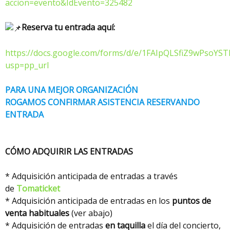
accion=evento&IdEvento=325482
Reserva tu entrada aquí:
https://docs.google.com/forms/d/e/1FAIpQLSfiZ9wPsoY
usp=pp_url
PARA UNA MEJOR ORGANIZACIÓN
ROGAMOS CONFIRMAR ASISTENCIA RESERVANDO
ENTRADA
CÓMO ADQUIRIR LAS ENTRADAS
* Adquisición anticipada de entradas a través
de
Tomaticket
* Adquisición anticipada de entradas en los
puntos de
venta habituales
(ver abajo)
* Adquisición de entradas
en taquilla
el día del concierto,