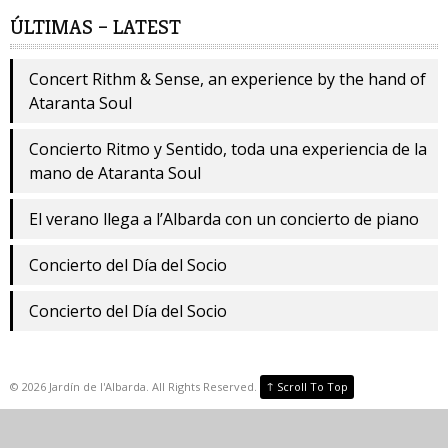
ÚLTIMAS – LATEST
Concert Rithm & Sense, an experience by the hand of
Ataranta Soul
Concierto Ritmo y Sentido, toda una experiencia de la
mano de Ataranta Soul
El verano llega a l’Albarda con un concierto de piano
Concierto del Día del Socio
Concierto del Día del Socio
↑
©
2026
Jardín de l'Albarda. All Rights Reserved.
Scroll To Top