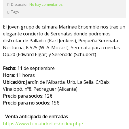
Discussion
No hay comentarios
Tags
—
El joven grupo de cámara Marinae Ensemble nos trae un
elegante concierto de Serenatas donde podremos
disfrutar de Palladio (Karl Jenkins), Pequeña Serenata
Nocturna, K.525 (W. A. Mozart), Serenata para cuerdas
Op.20 (Edward Elgar) y Serenade (Schubert)
Fecha: 11
de septiembre
Hora:
11 horas
Ubicación:
Jardín de l’Albarda. Urb. La Sella. C/Baix
Vinalopó, nº8. Pedreguer (Alicante)
Precio para socios:
12€
Precio para no socios:
15€
Venta anticipada de entradas
https://www.tomaticket.es/index.php?