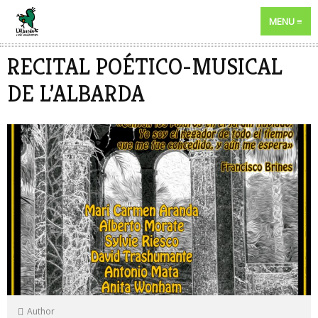
MENU
RECITAL POÉTICO-MUSICAL
DE L’ALBARDA
Author