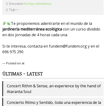
Discussion
No hay comentarios
Tags
—
Te proponemos adentrarte en el mundo de la
jardinería mediterránea ecológica
con un curso dividido
en dos jornadas de 4 horas cada una.
Si te interesa, contacta en fundem@fundem.org y en el
696 975 290
— Posted on at
ÚLTIMAS – LATEST
Concert Rithm & Sense, an experience by the hand of
Ataranta Soul
Concierto Ritmo y Sentido, toda una experiencia de la