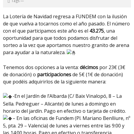
Tags
—
La Lotería de Navidad regresa a FUNDEM con la ilusión
de que vuelva a tocarnos como el año pasado. El número
con el que participamos este año es el
43.275
, una
oportunidad para que todos podamos disfrutar del
sorteo a la vez que aportamos nuestro granito de arena
para ayudar a la naturaleza.
Tenemos dos opciones a la venta:
décimos
por 23€ (3€
de donación) o
participaciones
de 5€ (1€ de donación)
que podéis adquirirlos de la siguiente manera:
-En el Jardín de l’Albarda (C/ Baix Vinalopó, 8 – La
Sella. Pedreguer – Alicante) de lunes a domingo en
horario del jardín. Pago en efectivo o tarjeta de crédito.
– En las oficinas de Fundem (Pl. Mariano Benlliure, nº
5, pta. 29 – Valencia) de lunes a viernes entre las 9:00 y
las 14:00 horas. Pago en efectivo o transferencia.