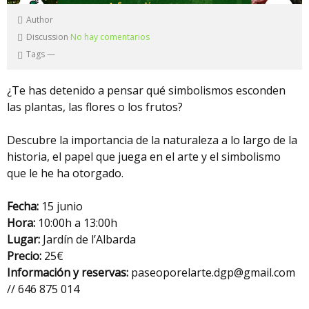
Author
Discussion
No hay comentarios
Tags
—
¿Te has detenido a pensar qué simbolismos esconden
las plantas, las flores o los frutos?
Descubre la importancia de la naturaleza a lo largo de la
historia, el papel que juega en el arte y el simbolismo
que le he ha otorgado.
Fecha:
15 junio
Hora:
10:00h a 13:00h
Lugar:
Jardín de l’Albarda
Precio:
25€
Información y reservas:
paseoporelarte.dgp@gmail.com
// 646 875 014