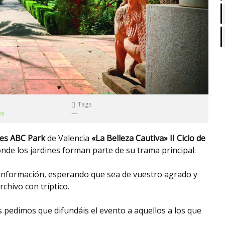
Tags
os
—
es ABC Park
de Valencia
«La Belleza Cautiva»
II Ciclo de
nde los jardines forman parte de su trama principal.
 información, esperando que sea de vuestro agrado y
chivo con tríptico.
pedimos que difundáis el evento a aquellos a los que