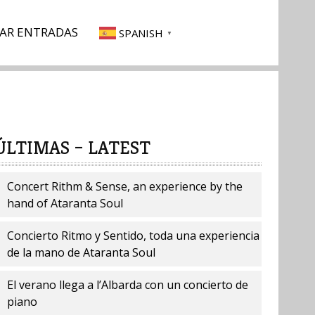
AR ENTRADAS
SPANISH
▼
ÚLTIMAS – LATEST
Concert Rithm & Sense, an experience by the
hand of Ataranta Soul
Concierto Ritmo y Sentido, toda una experiencia
de la mano de Ataranta Soul
El verano llega a l’Albarda con un concierto de
piano