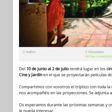
Author
Discussion
No hay comentari
Del
10 de junio al 2 de julio
tendrá lugar
en
los
cin
Cine y Jardín
en el que se proyectarán películas do
Compartimos con vosotros el tríptico con toda la
nos acompañéis en las proyecciones. Se adjunta ar
Os esperamos durante las próximas semanas y os 
le pueda interesar.