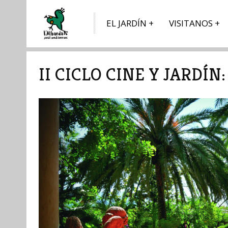
EL JARDÍN
VISITANOS
II CICLO CINE Y JARDÍN