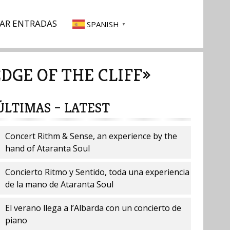
AR ENTRADAS
SPANISH
▼
DGE OF THE CLIFF»
ÚLTIMAS – LATEST
Concert Rithm & Sense, an experience by the
hand of Ataranta Soul
Concierto Ritmo y Sentido, toda una experiencia
de la mano de Ataranta Soul
El verano llega a l’Albarda con un concierto de
piano