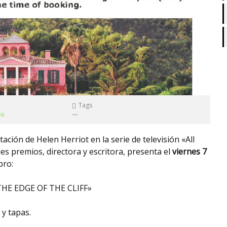
Tags
os
—
tación de Helen Herriot en la serie de televisión «All
s premios, directora y escritora, presenta el
viernes 7
bro:
HE EDGE OF THE CLIFF»
 y tapas.