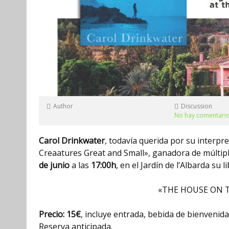
Author
Discussion
No hay comentari
Carol Drinkwater
, todavía querida por su interpre
Creaatures Great and Small», ganadora de múltiple
de junio
a las
17:00h
, en el Jardín de l’Albarda su li
«THE HOUSE ON T
Precio: 15€
, incluye entrada, bebida de bienvenida
Reserva anticipada.