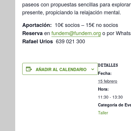
paseos con propuestas sencillas para explorar
presente, propiciando la relajación mental.
10€ socios – 15€ no socios
Aportación:
en
fundem@fundem.org
o por WhatsA
Reserva
639 021 300
Rafael Urios
DETALLES
AÑADIR AL CALENDARIO
Fecha:
15 febrero
Hora:
11:30 - 13:30
Categoría de Ev
Taller