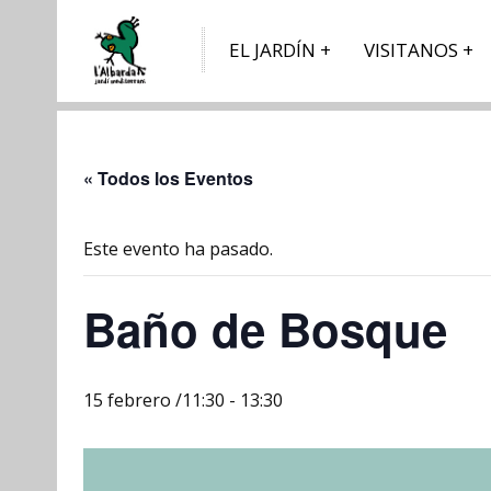
EL JARDÍN
VISITANOS
« Todos los Eventos
Este evento ha pasado.
Baño de Bosque
15 febrero /11:30
-
13:30