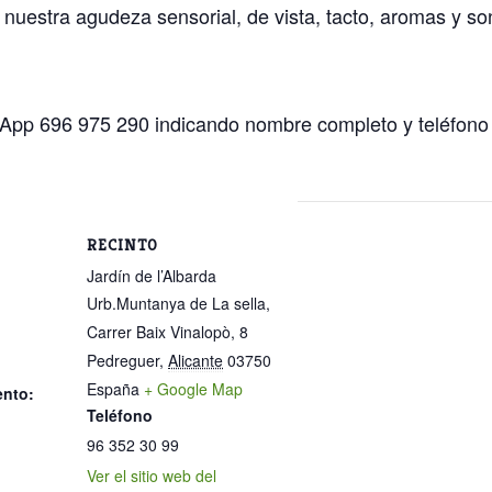
 nuestra agudeza sensorial, de vista, tacto, aromas y s
pp 696 975 290 indicando nombre completo y teléfono 
RECINTO
Jardín de l’Albarda
Urb.Muntanya de La sella,
Carrer Baix Vinalopò, 8
Pedreguer
,
Alicante
03750
España
+ Google Map
ento:
Teléfono
96 352 30 99
Ver el sitio web del