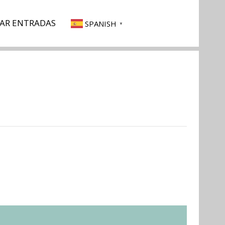
AR ENTRADAS
SPANISH
▼