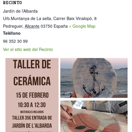
RECINTO
Jardín de l’Albarda
Urb.Muntanya de La sella, Carrer Baix Vinalopò, 8
Pedreguer
,
Alicante
03750
España
+ Google Map
Teléfono
96 352 30 99
Ver el sitio web del Recinto