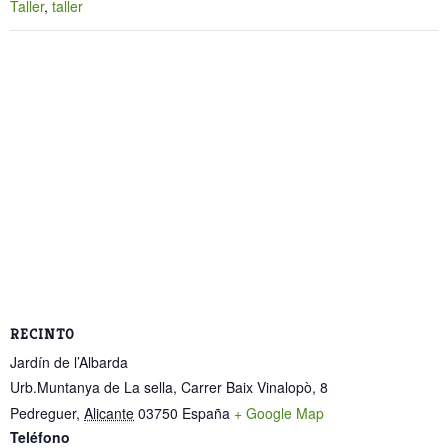
Taller
,
taller
RECINTO
Jardín de l’Albarda
Urb.Muntanya de La sella, Carrer Baix Vinalopò, 8
Pedreguer
,
Alicante
03750
España
+ Google Map
Teléfono