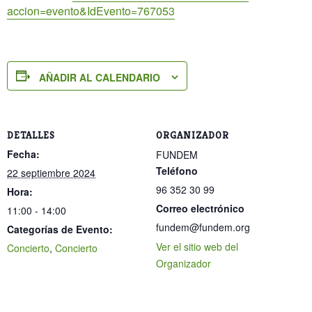
accion=evento&IdEvento=767053
AÑADIR AL CALENDARIO
DETALLES
ORGANIZADOR
Fecha:
FUNDEM
Teléfono
22 septiembre 2024
96 352 30 99
Hora:
Correo electrónico
11:00 - 14:00
fundem@fundem.org
Categorías de Evento:
Ver el sitio web del
Concierto
,
Concierto
Organizador