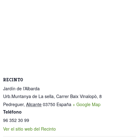
RECINTO
Jardín de l’Albarda
Urb.Muntanya de La sella, Carrer Baix Vinalopò, 8
Pedreguer
,
Alicante
03750
España
+ Google Map
Teléfono
96 352 30 99
Ver el sitio web del Recinto