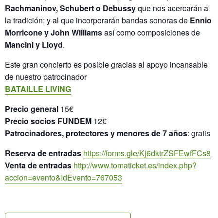
Rachmaninov, Schubert o Debussy
que nos acercarán a
la tradición; y al que incorporarán bandas sonoras de
Ennio
Morricone y John Williams
así como composiciones de
Mancini y Lloyd
.
Este gran concierto es posible gracias al apoyo incansable
de nuestro patrocinador
BATAILLE LIVING
Precio general
15€
Precio socios FUNDEM
12€
Patrocinadores, protectores y menores de 7 años
: gratis
Reserva de entradas
https://forms.gle/Kj6dktrZSFEwfFCs8
Venta de entradas
http://www.tomaticket.es/index.php?
accion=evento&IdEvento=767053