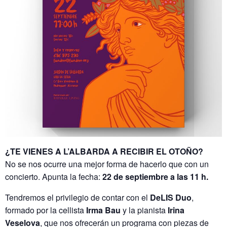
¿TE VIENES A L’ALBARDA A RECIBIR EL OTOÑO?
No se nos ocurre una mejor forma de hacerlo que con un
concierto. Apunta la fecha:
22 de septiembre a las 11 h.
Tendremos el privilegio de contar con el
DeLIS Duo
,
formado por la cellista
Irma Bau
y la pianista
Irina
Veselova
, que nos ofrecerán un programa con piezas de