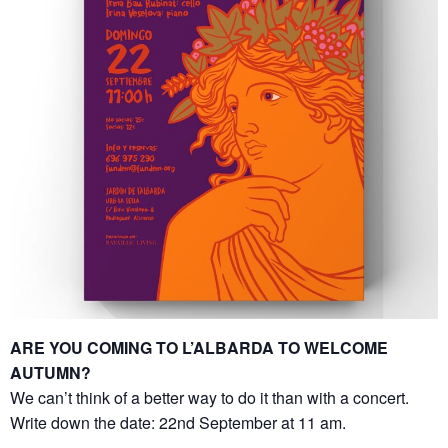
ARE YOU COMING TO L’ALBARDA TO WELCOME
AUTUMN?
We can’t think of a better way to do it than with a concert.
Write down the date: 22nd September at 11 am.