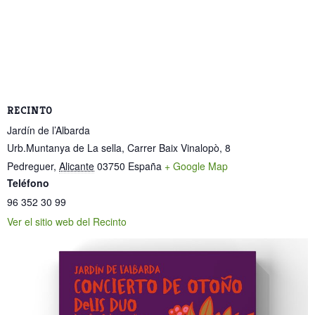
RECINTO
Jardín de l’Albarda
Urb.Muntanya de La sella, Carrer Baix Vinalopò, 8
Pedreguer
,
Alicante
03750
España
+ Google Map
Teléfono
96 352 30 99
Ver el sitio web del Recinto