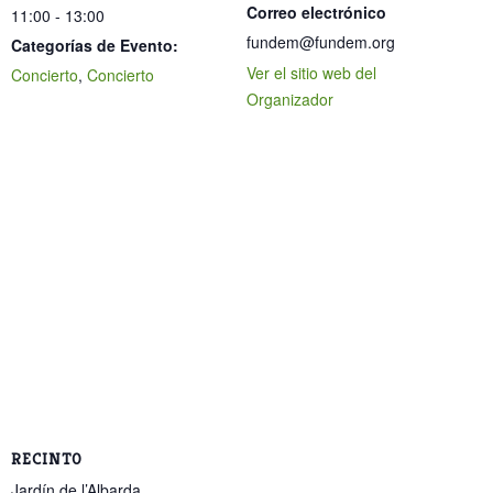
Correo electrónico
11:00 - 13:00
fundem@fundem.org
Categorías de Evento:
Ver el sitio web del
Concierto
,
Concierto
Organizador
RECINTO
Jardín de l’Albarda