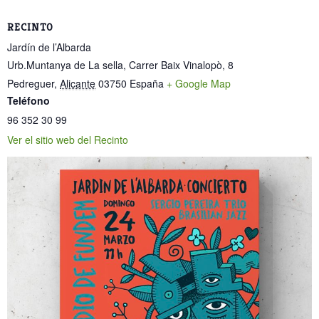
RECINTO
Jardín de l’Albarda
Urb.Muntanya de La sella, Carrer Baix Vinalopò, 8
Pedreguer
,
Alicante
03750
España
+ Google Map
Teléfono
96 352 30 99
Ver el sitio web del Recinto