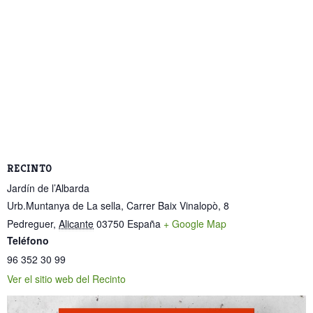
RECINTO
Jardín de l’Albarda
Urb.Muntanya de La sella, Carrer Baix Vinalopò, 8
Pedreguer
,
Alicante
03750
España
+ Google Map
Teléfono
96 352 30 99
Ver el sitio web del Recinto