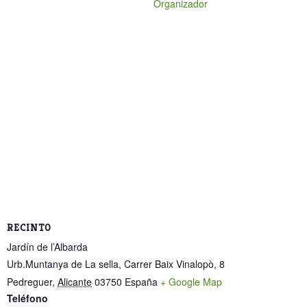
Organizador
RECINTO
Jardín de l’Albarda
Urb.Muntanya de La sella, Carrer Baix Vinalopò, 8
Pedreguer
,
Alicante
03750
España
+ Google Map
Teléfono