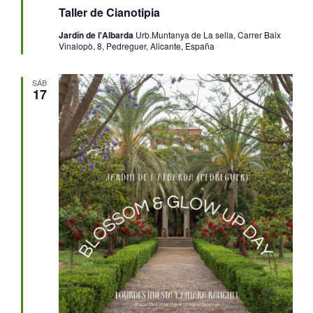
Taller de Cianotipia
Jardín de l'Albarda
Urb.Muntanya de La sella, Carrer Baix
Vinalopò, 8, Pedreguer, Alicante, España
SÁB
17