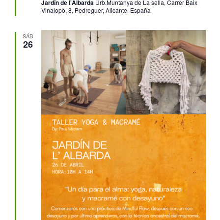
Jardín de l'Albarda
Urb.Muntanya de La sella, Carrer Baix
Vinalopò, 8, Pedreguer, Alicante, España
SÁB
26