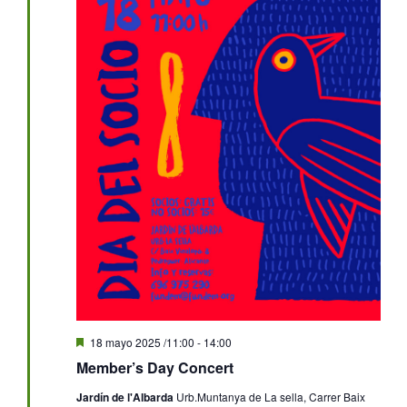
Destacado
18 mayo 2025 /11:00
-
14:00
Member’s Day Concert
Jardín de l'Albarda
Urb.Muntanya de La sella, Carrer Baix