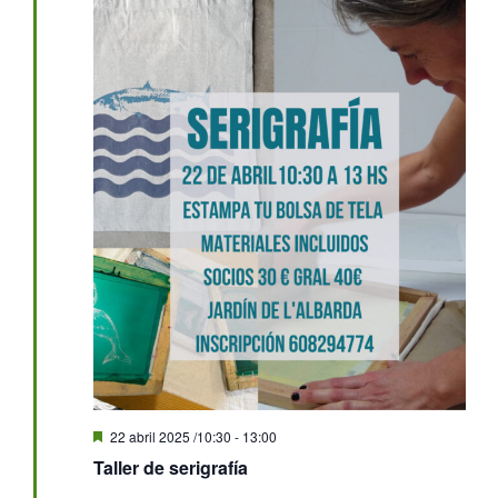
Destacado
22 abril 2025 /10:30
-
13:00
Taller de serigrafía