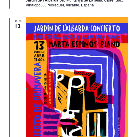
Vinalopò, 8, Pedreguer, Alicante, España
DOM
13