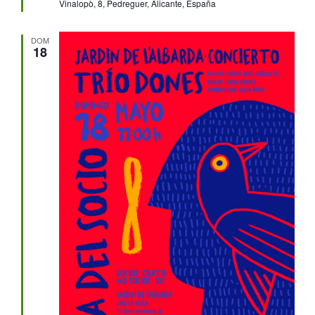
Vinalopò, 8, Pedreguer, Alicante, España
DOM
18