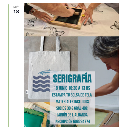
MIÉ
18