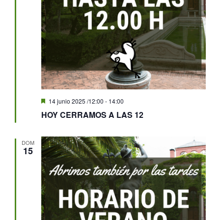
Destacado
14 junio 2025 /12:00
-
14:00
HOY CERRAMOS A LAS 12
DOM
15