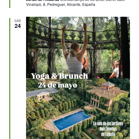
Vinalopò, 8, Pedreguer, Alicante, España
SÁB
24