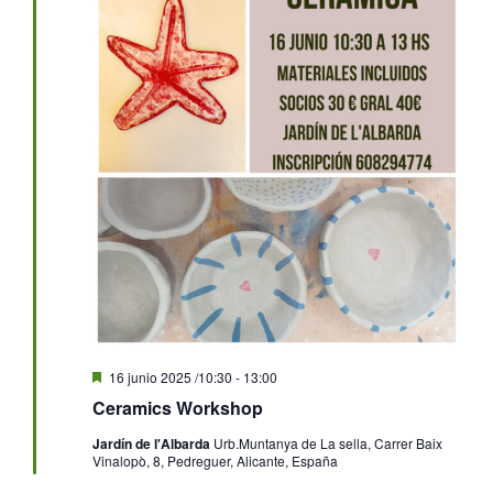
Destacado
16 junio 2025 /10:30
-
13:00
Ceramics Workshop
Jardín de l'Albarda
Urb.Muntanya de La sella, Carrer Baix
Vinalopò, 8, Pedreguer, Alicante, España