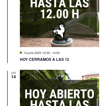
Destacado
14 junio 2025 /12:00
-
14:00
HOY CERRAMOS A LAS 12
SÁB
14